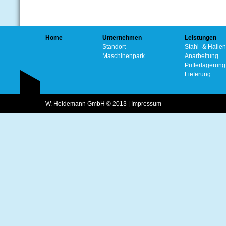
Home
Unternehmen
Leistungen
Standort
Stahl- & Halle
Maschinenpark
Anarbeitung
Pufferlagerung
Lieferung
W. Heidemann GmbH © 2013 |
Impressum